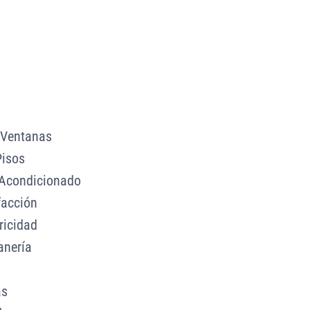
 Ventanas
Pisos
 Acondicionado
facción
ricidad
anería
as