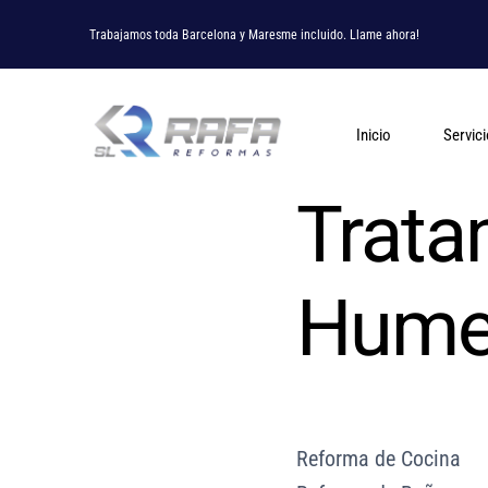
Trabajamos toda Barcelona y Maresme incluido. Llame ahora!
Inicio
Servic
Trata
Hume
Reforma de Cocina