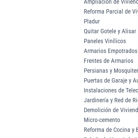
Ampliación de Vivien
Reforma Parcial de Vi
Pladur
Quitar Gotele y Alisar
Paneles Vinílicos
Armarios Empotrados
Frentes de Armarios
Persianas y Mosquite
Puertas de Garaje y 
Instalaciones de Tel
Jardinería y Red de R
Demolición de Vivien
Micro-cemento
Reforma de Cocina y 